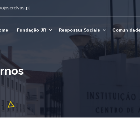
ojoserelvas.pt
ome
Fundação JR
Respostas Sociais
Comunidad
rnos