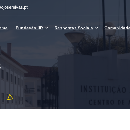
ojoserelvas.pt
ome
Fundação JR
Respostas Sociais
Comunidad
s