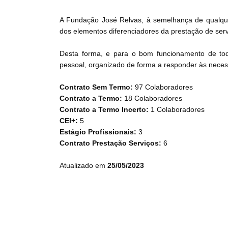
A Fundação José Relvas, à semelhança de qualque
dos elementos diferenciadores da prestação de serv
Desta forma, e para o bom funcionamento de to
pessoal, organizado de forma a responder às necess
Contrato Sem Termo:
97 Colaboradores
Contrato a Termo:
18 Colaboradores
Contrato a Termo Incerto:
1 Colaboradores
CEI+:
5
Estágio Profissionais:
3
Contrato Prestação Serviços:
6
Atualizado em
25/05/2023