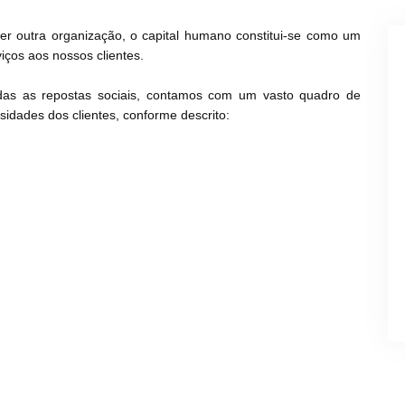
r outra organização, o capital humano constitui-se como um
iços aos nossos clientes.
das as repostas sociais, contamos com um vasto quadro de
idades dos clientes, conforme descrito: