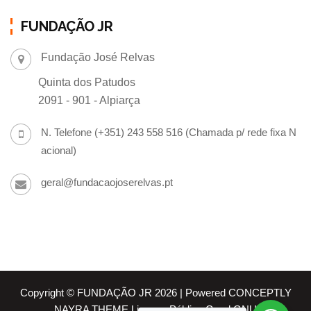
FUNDAÇÃO JR
Fundação José Relvas
Quinta dos Patudos
2091 - 901 - Alpiarça
N. Telefone (+351) 243 558 516 (Chamada p/ rede fixa N
acional)
geral@fundacaojoserelvas.pt
Copyright © FUNDAÇÃO JR 2026 | Powered CONCEPTLY
NAYRA THEME Licença Pública Geral GNU