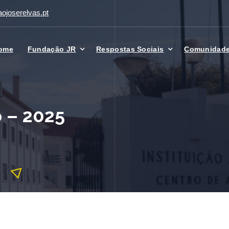
ojoserelvas.pt
ome
Fundação JR
Respostas Sociais
Comunidad
 – 2025