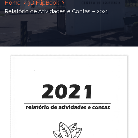
Home
3D FlipBook
Relatório de Atividades e Contas – 2021