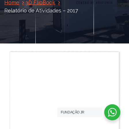
Home
3D FlipBook
Relatório de Atividades – 2017
FUNDAÇÃO JR