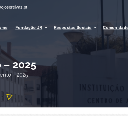
ojoserelvas.pt
ome
Fundação JR
Respostas Sociais
Comunidad
 – 2025
ento – 2025