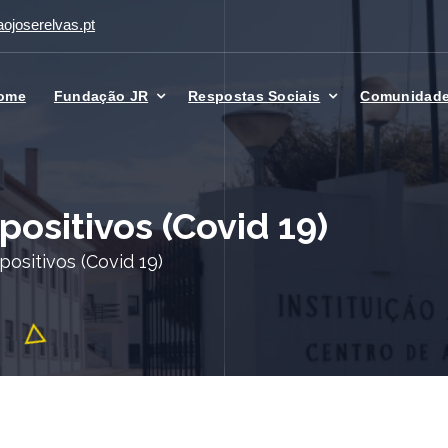
ojoserelvas.pt
ome
Fundação JR
Respostas Sociais
Comunidad
ositivos (Covid 19)
ositivos (Covid 19)